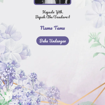
Kepada Yth.
Bapak/Ibu/Saudara/i
Nama Tamu
Buka Undangan