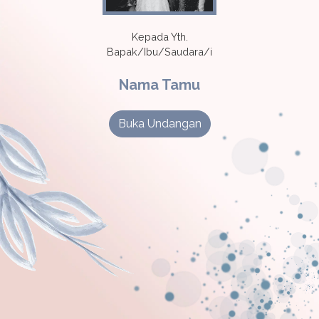
Kepada Yth.
Bapak/Ibu/Saudara/i
Nama Tamu
Buka Undangan