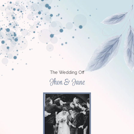
The Wedding Off
Jhon & Jane