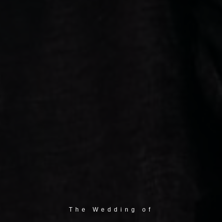
The Wedding of